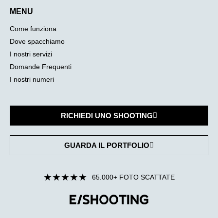
MENU
Come funziona
Dove spacchiamo
I nostri servizi
Domande Frequenti
I nostri numeri
RICHIEDI UNO SHOOTING
GUARDA IL PORTFOLIO
★
★
★
★
★
65.000+ FOTO SCATTATE