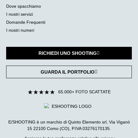
Dove spacchiamo
I nostri servizi
Domande Frequenti
I nostri numeri
RICHIEDI UNO SHOOTING
GUARDA IL PORTFOLIO
★
★
★
★
★
65.000+ FOTO SCATTATE
E/SHOOTING è un marchio di Quinto Elemento srl, Via Viganò
15 22100 Como (CO), P.IVA 03276170135.