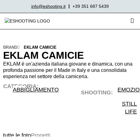
info@eshooting.it
+39 351 687 5439
BRAND
EKLAM CAMICIE
EKLAM CAMICIE
EKLAM è un'azienda italiana giovane e dinamica, con una
profonda passione per il Made in Italy e una consolidata
esperienza nel settore della camiceria.
CATEGORIA:
ABBIGLIAMENTO
EMOZIO
SHOOTING:
STILL
LIFE
tutte le foto
Progetti